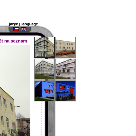
ět na seznam