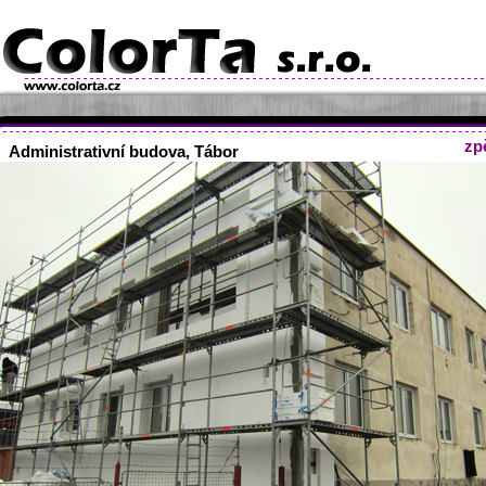
zp
Administrativní budova, Tábor