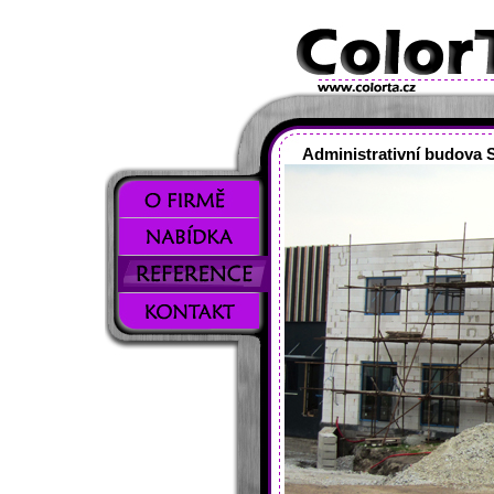
Administrativní budova 