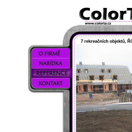
7 rekreačních objektů, Ř