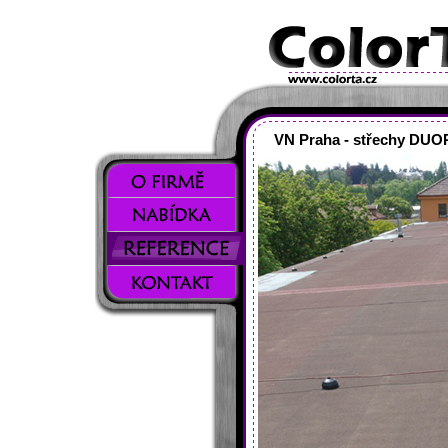
VN Praha - střechy DU